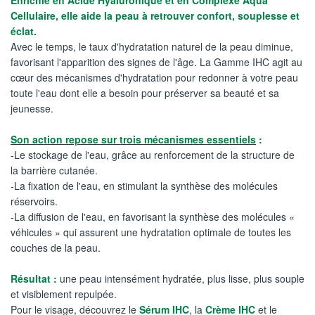
Enrichie en Acide Hyaluronique et en Complexe Aqua
Cellulaire, elle aide la peau à retrouver confort, souplesse et
éclat.
Avec le temps, le taux d'hydratation naturel de la peau diminue,
favorisant l'apparition des signes de l'âge. La Gamme IHC agit au
cœur des mécanismes d'hydratation pour redonner à votre peau
toute l'eau dont elle a besoin pour préserver sa beauté et sa
jeunesse.
Son action repose sur trois mécanismes essentiels
:
-Le stockage de l'eau, grâce au renforcement de la structure de
la barrière cutanée.
-La fixation de l'eau, en stimulant la synthèse des molécules
réservoirs.
-La diffusion de l'eau, en favorisant la synthèse des molécules «
véhicules » qui assurent une hydratation optimale de toutes les
couches de la peau.
Résultat :
une peau intensément hydratée, plus lisse, plus souple
et visiblement repulpée.
Pour le visage, découvrez le
Sérum IHC
, la
Crème IHC
et le