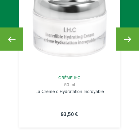
CRÈME IHC
50 ml
La Crème d’Hydratation Incroyable
93,50 €
VOIR LA FICHE