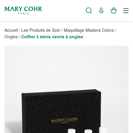
Panneau de gestion des cookies
Accueil
/
Les Produits de Soin
/
Maquillage Masters Colors
/
Ongles
/
Coffret 3 minis vernis à ongles