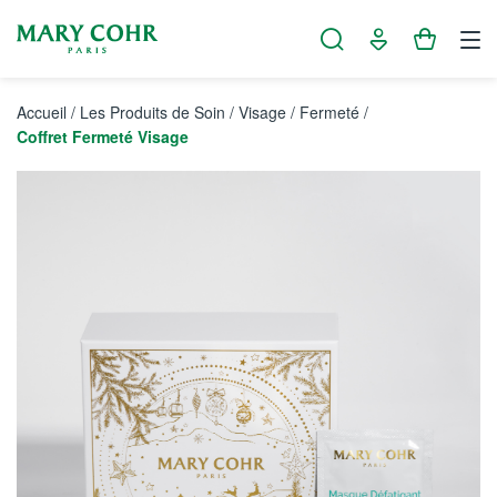
Panneau de gestion des cookies
Accueil
/
Les Produits de Soin
/
Visage
/
Fermeté
/
Coffret Fermeté Visage