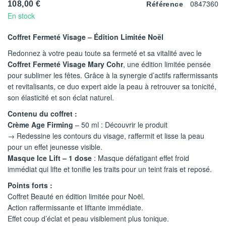
0847360
108,00 €
Référence
En stock
Coffret Fermeté Visage – Édition Limitée Noël
Redonnez à votre peau toute sa fermeté et sa vitalité avec le
Coffret Fermeté Visage
Mary Cohr
, une édition limitée pensée
pour sublimer les fêtes. Grâce à la synergie d’actifs raffermissants
et revitalisants, ce duo expert aide la peau à retrouver sa tonicité,
son élasticité et son éclat naturel.​
Contenu du coffret :
Crème Age Firming
– 50 ml :
Découvrir le produit
→ Redessine les contours du visage, raffermit et lisse la peau
pour un effet jeunesse visible.
Masque Ice Lift – 1 dose
: Masque défatigant effet froid
immédiat qui lifte et tonifie les traits pour un teint frais et reposé.
Points forts :
Coffret Beauté en édition limitée pour Noël.
Action raffermissante et liftante immédiate.
Effet coup d’éclat et peau visiblement plus tonique.