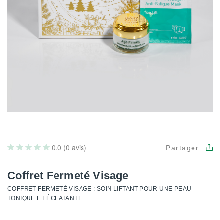
0.0 (0 avis)
Partager
Coffret Fermeté Visage
COFFRET FERMETÉ VISAGE : SOIN LIFTANT POUR UNE PEAU
TONIQUE ET ÉCLATANTE.