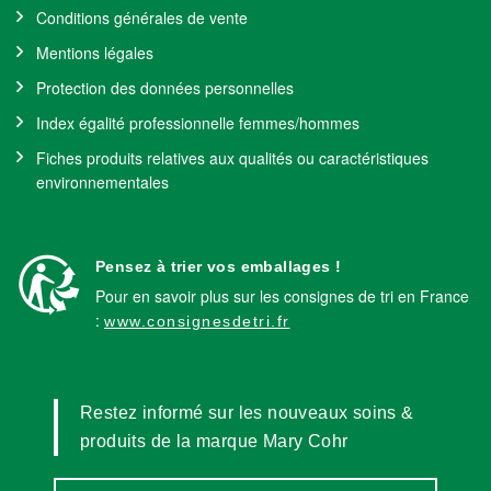
Conditions générales de vente
Mentions légales
Protection des données personnelles
Index égalité professionnelle femmes/hommes
Fiches produits relatives aux qualités ou caractéristiques
environnementales
Pensez à trier vos emballages !
Pour en savoir plus sur les consignes de tri en France
:
www.consignesdetri.fr
Restez informé sur les nouveaux soins &
produits de la marque Mary Cohr