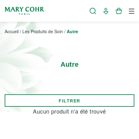
Panneau de gestion des cookies
Accueil
/
Les Produits de Soin
/
Autre
Autre
FILTRER
Aucun produit n'a été trouvé