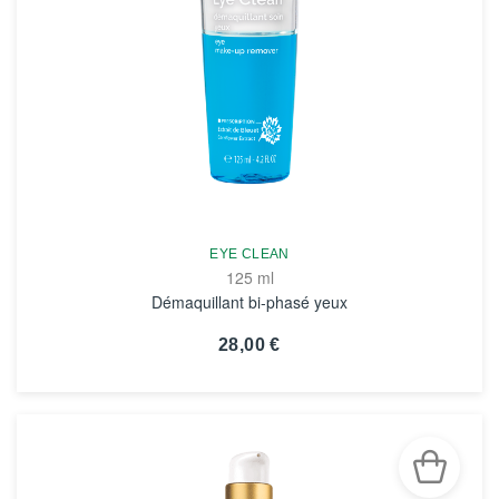
EYE CLEAN
125 ml
Démaquillant bi-phasé yeux
28,00 €
VOIR LA FICHE