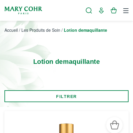
Panneau de gestion des cookies
Accueil
/
Les Produits de Soin
/
Lotion demaquillante
Lotion demaquillante
FILTRER