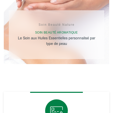
Soin Beauté Nature
SOIN BEAUTÉ AROMATIQUE
Le Soin aux Huiles Essentielles personnalisé par
type de peau