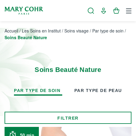
Panneau de gestion des cookies
Accueil
/
Les Soins en Institut
/
Soins visage
/
Par type de soin
/
Soins Beauté Nature
Soins Beauté Nature
PAR TYPE DE SOIN
PAR TYPE DE PEAU
FILTRER
50 min