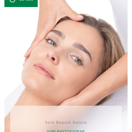
Soin Beauté Nature
SOIN PHYTOXYGENE