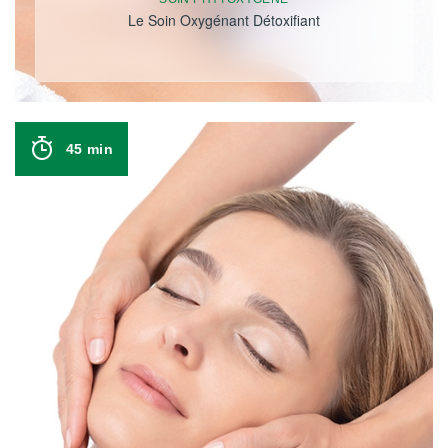
Le Soin Oxygénant Détoxifiant
45 min