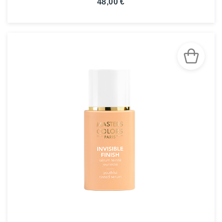
48,00 €
VOIR LA FICHE