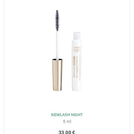
NEWLASH NIGHT
5 ml
33,00 €