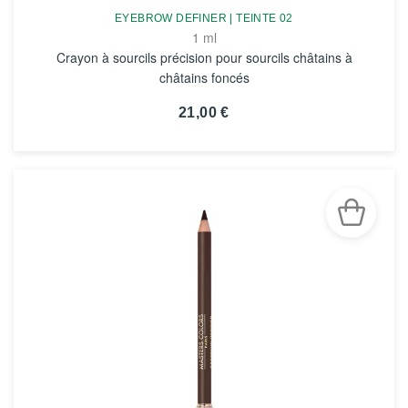
EYEBROW DEFINER | TEINTE 02
1 ml
Crayon à sourcils précision pour sourcils châtains à
châtains foncés
21,00 €
VOIR LA FICHE