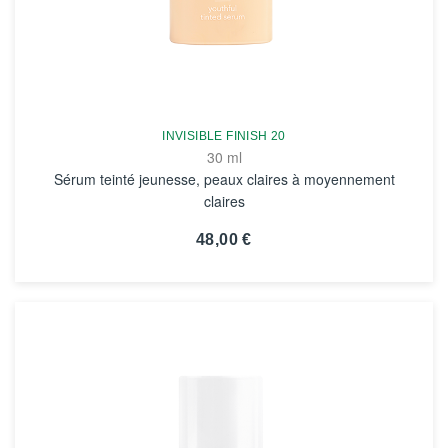
INVISIBLE FINISH 20
30 ml
Sérum teinté jeunesse, peaux claires à moyennement
claires
48,00 €
VOIR LA FICHE