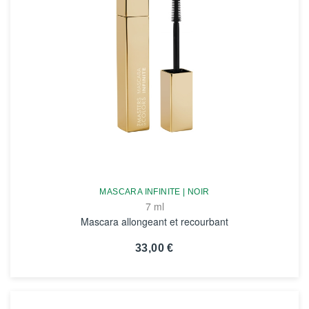
MASCARA INFINITE | NOIR
7 ml
Mascara allongeant et recourbant
33,00 €
VOIR LA FICHE