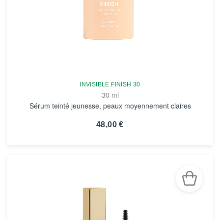
INVISIBLE FINISH 30
30 ml
Sérum teinté jeunesse, peaux moyennement claires
48,00 €
VOIR LA FICHE