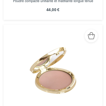
Poudre compacte unifiante et matifiante longue tenue
44,00 €
VOIR LA FICHE