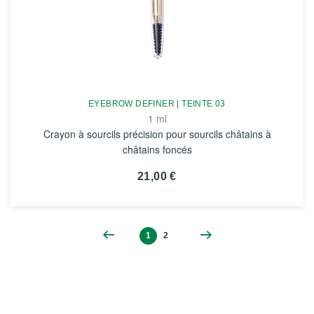
EYEBROW DEFINER | TEINTE 03
1 ml
Crayon à sourcils précision pour sourcils châtains à
châtains foncés
21,00 €
VOIR LA FICHE
1
2