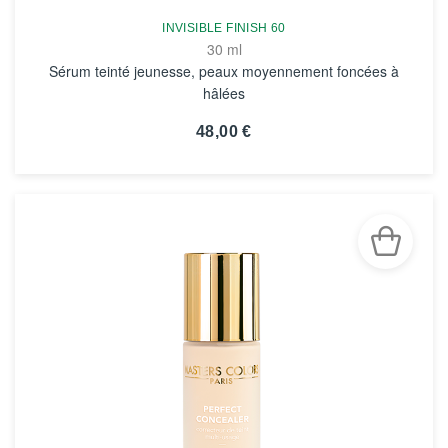
INVISIBLE FINISH 60
30 ml
Sérum teinté jeunesse, peaux moyennement foncées à
hâlées
48,00 €
VOIR LA FICHE