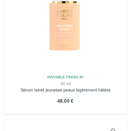
INVISIBLE FINISH 40
30 ml
Sérum teinté jeunesse peaux légèrement hâlées
48,00 €
VOIR LA FICHE