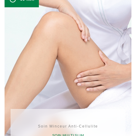
Soin Minceur Anti-Cellulite
SOIN MULTI SLIM