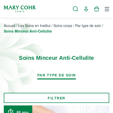
Panneau de gestion des cookies
Accueil
/
Les Soins en Institut
/
Soins corps
/
Par type de soin
/
Soins Minceur Anti-Cellulite
Soins Minceur Anti-Cellulite
PAR TYPE DE SOIN
FILTRER
60 min