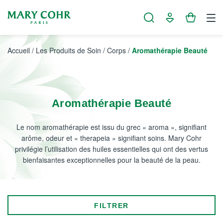
Panneau de gestion des cookies
Accueil
/
Les Produits de Soin
/
Corps
/
Aromathérapie Beauté
Aromathérapie Beauté
Le nom aromathérapie est issu du grec « aroma », signifiant
arôme, odeur et « therapeia » signifiant soins. Mary Cohr
privilégie l’utilisation des huiles essentielles qui ont des vertus
bienfaisantes exceptionnelles pour la beauté de la peau.
FILTRER