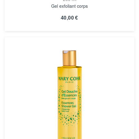
Gel exfoliant corps
40,00 €
VOIR LA FICHE