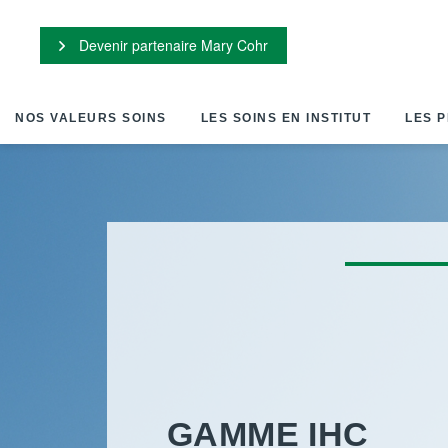
Panneau de gestion des cookies
Devenir partenaire Mary Cohr
NOS VALEURS SOINS
LES SOINS EN INSTITUT
LES P
d
GAMME IHC