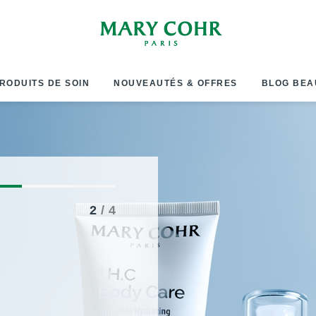
RODUITS DE SOIN
NOUVEAUTÉS & OFFRES
BLOG BEA
2
/ 4
Mary Cohr
fête s