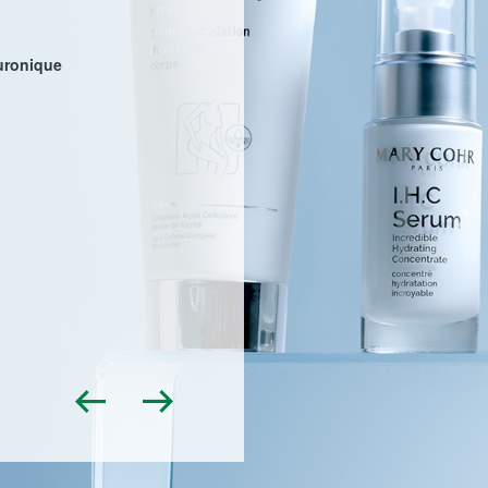
!
uronique
Découvrez nos
50 Conseils Beauté
LIRE L'ARTICLE