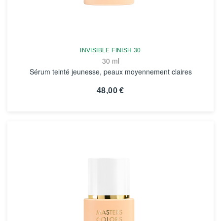
INVISIBLE FINISH 30
30 ml
Sérum teinté jeunesse, peaux moyennement claires
48,00 €
VOIR LA FICHE