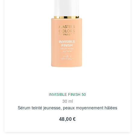
INVISIBLE FINISH 50
30 ml
Sérum teinté jeunesse, peaux moyennement hâlées
48,00 €
VOIR LA FICHE