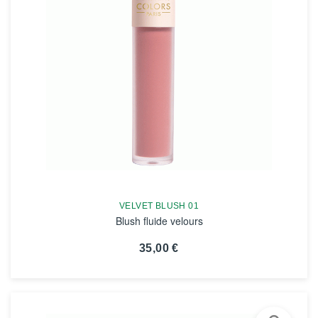
VELVET BLUSH 01
Blush fluide velours
35,00 €
VOIR LA FICHE