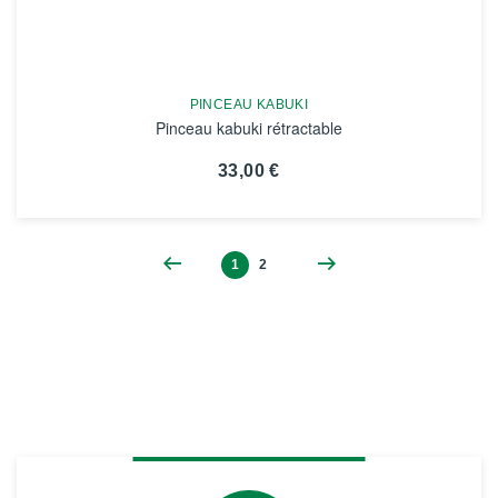
PINCEAU KABUKI
Pinceau kabuki rétractable
33,00 €
VOIR LA FICHE
1
2