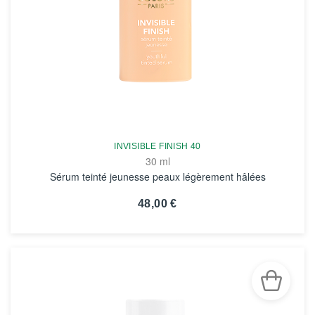
INVISIBLE FINISH 40
30 ml
Sérum teinté jeunesse peaux légèrement hâlées
48,00 €
VOIR LA FICHE