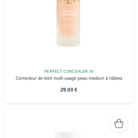
PERFECT CONCEALER 30
Correcteur de teint multi-usage peau medium à hâlées
29,00 €
VOIR LA FICHE