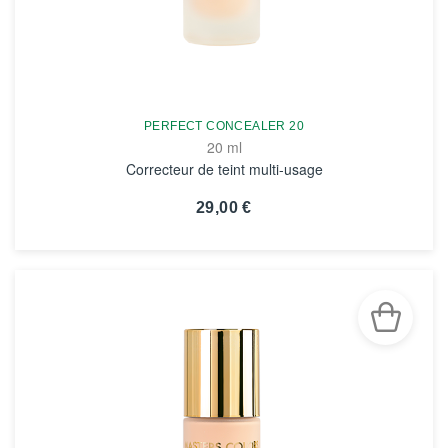
PERFECT CONCEALER 20
20 ml
Correcteur de teint multi-usage
29,00 €
VOIR LA FICHE