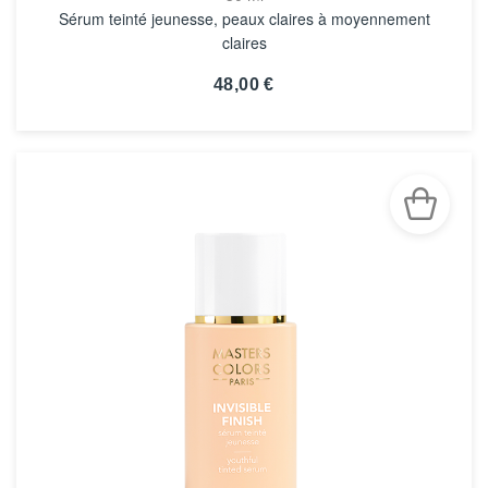
Sérum teinté jeunesse, peaux claires à moyennement
claires
48,00 €
VOIR LA FICHE