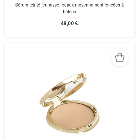
Sérum teinté jeunesse, peaux moyennement foncées à
hâlées
48,00 €
VOIR LA FICHE