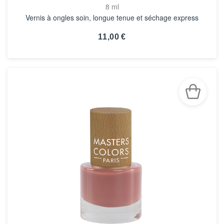
8 ml
Vernis à ongles soin, longue tenue et séchage express
11,00 €
VOIR LA FICHE