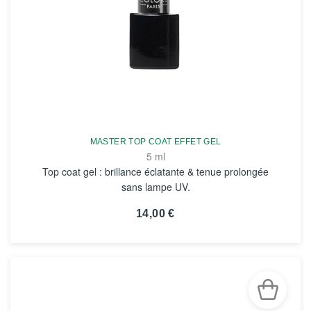
MASTER TOP COAT EFFET GEL
5 ml
Top coat gel : brillance éclatante & tenue prolongée
sans lampe UV.
14,00 €
VOIR LA FICHE