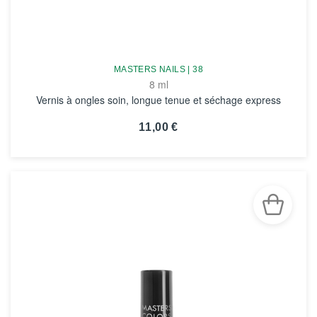
MASTERS NAILS | 38
8 ml
Vernis à ongles soin, longue tenue et séchage express
11,00 €
VOIR LA FICHE