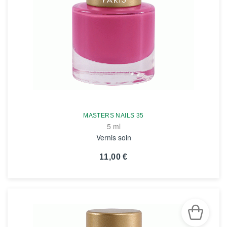
MASTERS NAILS 35
5 ml
Vernis soin
11,00 €
VOIR LA FICHE