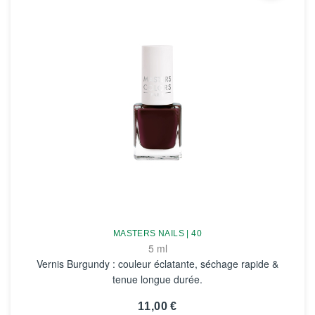
MASTERS NAILS | 40
5 ml
Vernis Burgundy : couleur éclatante, séchage rapide &
tenue longue durée.
11,00 €