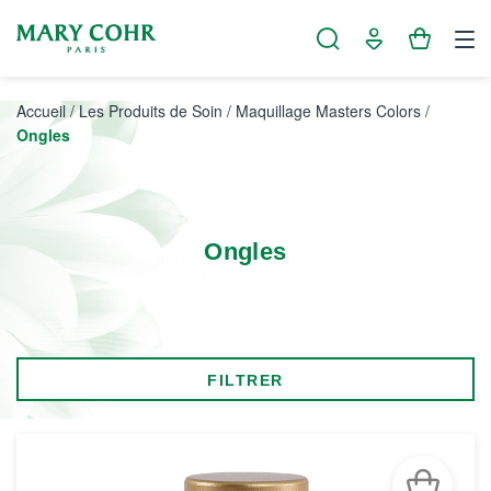
Panneau de gestion des cookies
Accueil
/
Les Produits de Soin
/
Maquillage Masters Colors
/
Ongles
Ongles
FILTRER