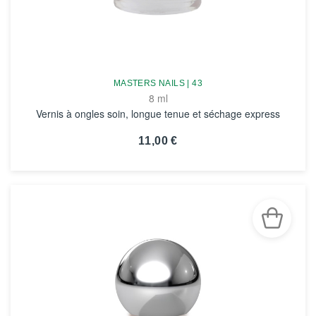
MASTERS NAILS | 43
8 ml
Vernis à ongles soin, longue tenue et séchage express
11,00 €
VOIR LA FICHE