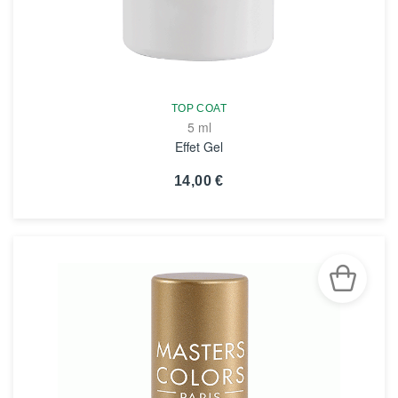
TOP COAT
5 ml
Effet Gel
14,00 €
VOIR LA FICHE