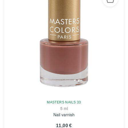
MASTERS NAILS 33
5 ml
Nail varnish
11,00 €