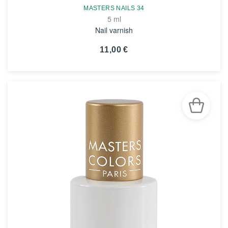
MASTERS NAILS 34
5 ml
Nail varnish
11,00 €
VOIR LA FICHE