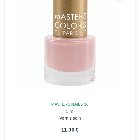
MASTERS NAILS 36
5 ml
Vernis soin
11,00 €