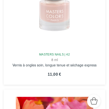
MASTERS NAILS | 42
8 ml
Vernis à ongles soin, longue tenue et séchage express
11,00 €
VOIR LA FICHE