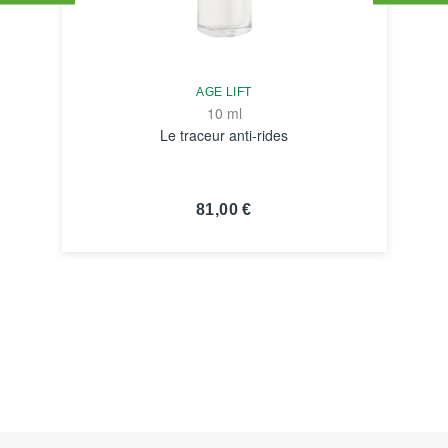
AGE LIFT
10 ml
Le traceur anti-rides
81,00 €
VOIR LA FICHE