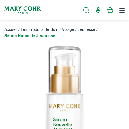
Panneau de gestion des cookies
Accueil
/
Les Produits de Soin
/
Visage
/
Jeunesse
/
Sérum Nouvelle Jeunesse