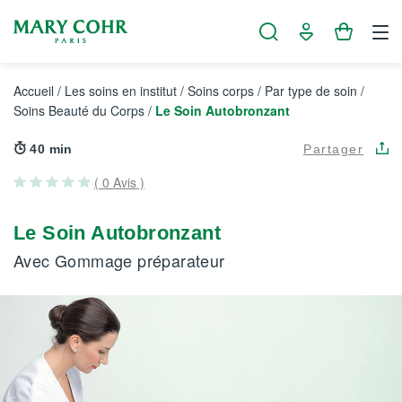
Panneau de gestion des cookies
Accueil
/
Les soins en institut
/
Soins corps
/
Par type de soin
/
Soins Beauté du Corps
/
Le Soin Autobronzant
40 min
Partager
( 0 Avis )
Le Soin Autobronzant
Avec Gommage préparateur