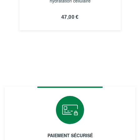
hydratation cellulaire
47,00 €
VOIR LA FICHE
PAIEMENT SÉCURISÉ