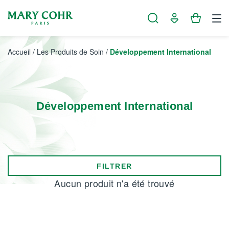
Panneau de gestion des cookies
Accueil
/
Les Produits de Soin
/
Développement International
Développement International
FILTRER
Aucun produit n'a été trouvé