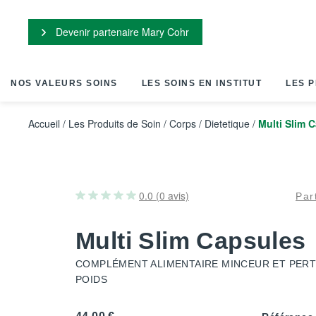
Panneau de gestion des cookies
Devenir partenaire Mary Cohr
NOS VALEURS SOINS
LES SOINS EN INSTITUT
LES P
Accueil
/
Les Produits de Soin
/
Corps
/
Dietetique
/
Multi Slim 
0.0 (0 avis)
Par
Multi Slim Capsules
COMPLÉMENT ALIMENTAIRE MINCEUR ET PERT
POIDS