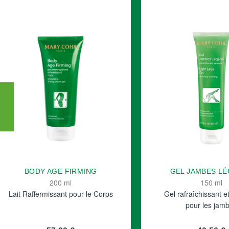
BODY AGE FIRMING
GEL JAMBES L
200 ml
150 ml
Lait Raffermissant pour le Corps
Gel rafraîchissant e
pour les jam