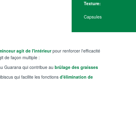
Texture:
Capsules
nceur agit de l'intérieur
pour renforcer l'efficacité
t de façon multiple :
 au Guarana qui contribue au
brûlage des graisses
biscus qui facilite les fonctions
d'élimination de