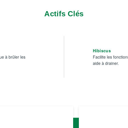
Actifs Clés
Hibiscus
ue à brûler les
Facilite les fonctio
aide à drainer.