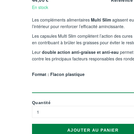
44,00 €
Référence
En stock
Les compléments alimentaires
Multi Slim
agissent e
l’intérieur pour renforcer l’efficacité amincissante.
Les capsules Multi Slim complètent l’action des cures
en contribuant à brûler les graisses pour éviter le res
Leur
double action anti-graisse et anti-eau
permet 
contre les principaux facteurs responsables des rond
Format : Flacon plastique
Quantité
AJOUTER AU PANIER