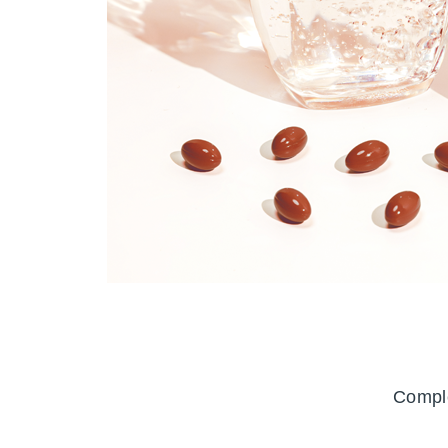
Complé