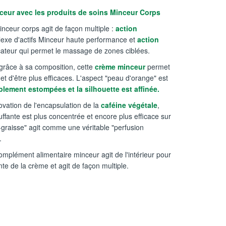
ceur avec les produits de soins Minceur Corps
nceur corps agit de façon multiple :
action
exe d'actifs Minceur haute performance et
action
cateur qui permet le massage de zones ciblées.
grâce à sa composition, cette
crème minceur
permet
et d'être plus efficaces. L'aspect "peau d'orange" est
blement estompées et la silhouette est affinée.
ovation de l'encapsulation de la
caféine végétale
,
ffante est plus concentrée et encore plus efficace sur
e-graisse" agit comme une véritable "perfusion
e.
omplément alimentaire minceur agit de l'intérieur pour
ante de la crème et agit de façon multiple.