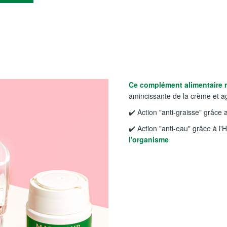
Ce complément alimentaire mi
amincissante de la crème et agi
✔️ Action "anti-graisse" grâce
✔️ Action "anti-eau" grâce à l'Hi
l'organisme