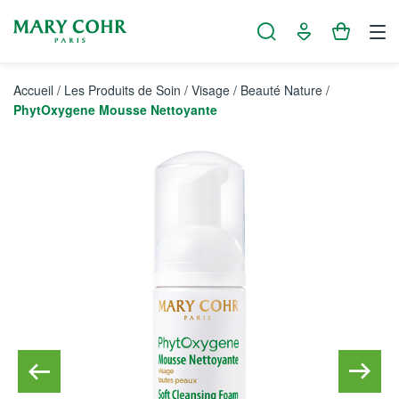
Panneau de gestion des cookies
Accueil
/
Les Produits de Soin
/
Visage
/
Beauté Nature
/
PhytOxygene Mousse Nettoyante