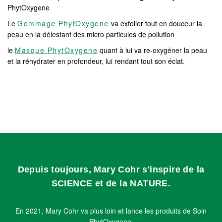
PhytOxygene
Le
Gommage PhytOxygene
va exfolier tout en douceur la
peau en la délestant des micro particules de pollution
le
Masque PhytOxygene
quant à lui va re-oxygéner la peau
et la réhydrater en profondeur, lui rendant tout son éclat.
Depuis toujours, Mary Cohr s'inspire de la
SCIENCE et de la NATURE.
En 2021, Mary Cohr va plus loin et lance les produits de Soin
PhytOxygene.