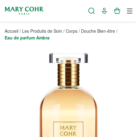
Panneau de gestion des cookies
Accueil
/
Les Produits de Soin
/
Corps
/
Douche Bien-être
/
Eau de parfum Ambra