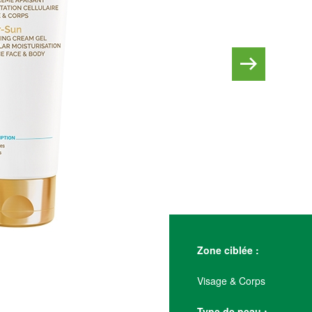
Zone ciblée :
Visage & Corps
Type de peau :