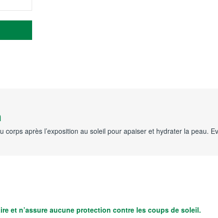
n
 corps après l’exposition au soleil pour apaiser et hydrater la peau. Ev
aire et n’assure aucune protection contre les coups de soleil.