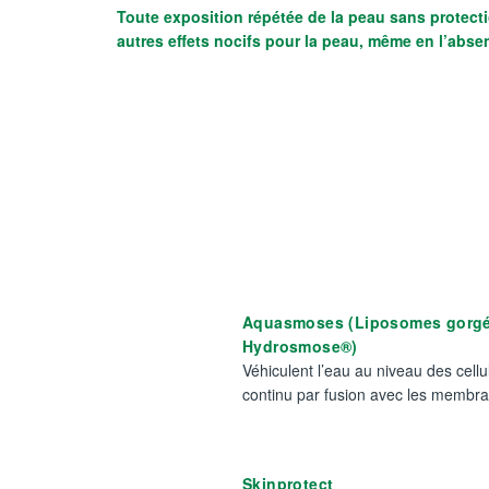
Toute exposition répétée de la peau sans protecti
autres effets nocifs pour la peau, même en l’abse
Aquasmoses (Liposomes gorg
Hydrosmose®)
Véhiculent l’eau au niveau des cell
continu par fusion avec les membran
Skinprotect