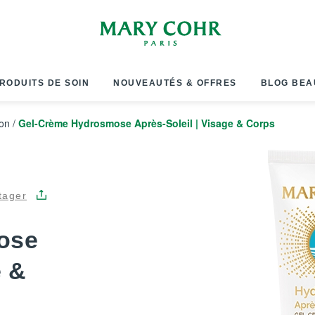
RODUITS DE SOIN
NOUVEAUTÉS & OFFRES
BLOG BEA
ion
/
Gel-Crème Hydrosmose Après-Soleil | Visage & Corps
tager
ose
e &