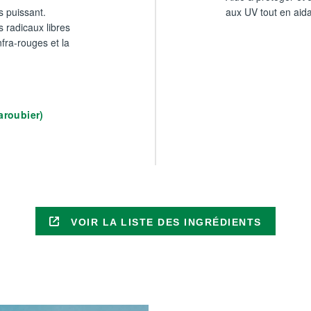
s puissant.
aux UV tout en aida
 radicaux libres
nfra-rouges et la
Caroubier)
VOIR LA LISTE DES INGRÉDIENTS