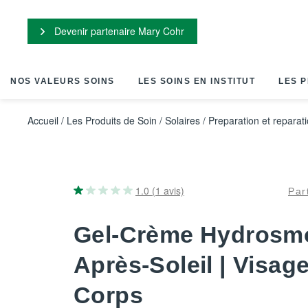
Panneau de gestion des cookies
Devenir partenaire Mary Cohr
NOS VALEURS SOINS
LES SOINS EN INSTITUT
LES P
Accueil
/
Les Produits de Soin
/
Solaires
/
Preparation et reparat
1.0 (1 avis)
Par
Gel-Crème Hydrosm
Après-Soleil | Visag
Corps