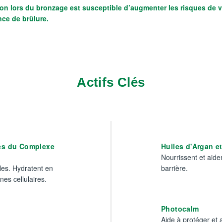
on lors du bronzage est susceptible d’augmenter les risques de vi
nce de brûlure.
Actifs Clés
és du Complexe
Huiles d'Argan 
Nourrissent et aide
ules. Hydratent en
barrière.
es cellulaires.
Photocalm
Aide à protéger et 