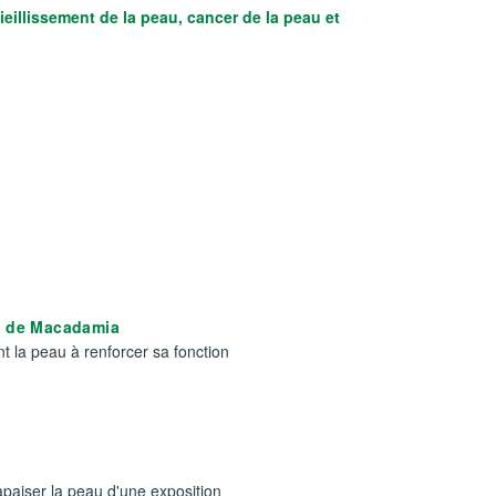
eillissement de la peau, cancer de la peau et
et de Macadamia
nt la peau à renforcer sa fonction
apaiser la peau d'une exposition