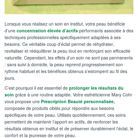
Lorsque vous réalisez un soin en institut, votre peau bénéficie
d’une
concentration élevée d’actifs
performants associée à des
techniques professionnelles spécifiquement adaptées à ses
besoins. Ce véritable coup d’éclat permet de réhydrater,
revitaliser et rééquilibrer la peau tout en renforçant son efficacité
naturelle. Cependant, les effets d’un soin ne sont pas permanents
: sans suivi à domicile, la peau reprend progressivement son
rythme habituel et les bénéfices obtenus s’estompent au fil des
jours.
C’est pourquoi il est essentiel de
prolonger les résultats du
soin
grâce à une routine adaptée. Votre esthéticienne Mary Cohr
vous propose une
Prescription Beauté personnalisée,
composée de produits ciblés pour répondre aux besoins
spécifiques de votre peau. Utilisés quotidiennement, ces soins
permettent de maintenir l’apport en actifs, de renforcer les
résultats obtenus en institut et de préserver durablement l’éclat, le
confort et la jeunesse de votre peau.