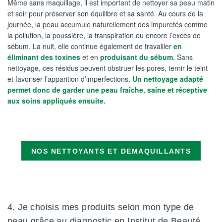
Même sans maquillage, il est important de nettoyer sa peau matin
et soir pour préserver son équilibre et sa santé. Au cours de la
journée, la peau accumule naturellement des impuretés comme
la pollution, la poussière, la transpiration ou encore l’excès de
sébum. La nuit, elle continue également de travailler
en
éliminant des toxines
et en
produisant du sébum.
Sans
nettoyage, ces résidus peuvent obstruer les pores, ternir le teint
et favoriser l’apparition d’imperfections.
Un nettoyage adapté
permet donc de garder une peau fraîche, saine et réceptive
aux soins appliqués ensuite.
NOS NETTOYANTS ET DEMAQUILLANTS
4. Je choisis mes produits selon mon type de
peau grâce au diagnostic en Institut de Beauté