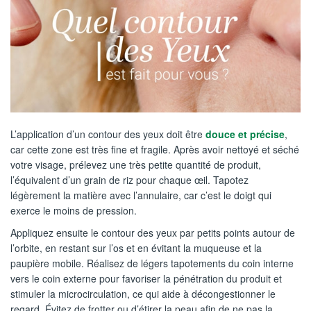
L’application d’un contour des yeux doit être
douce et précise
,
car cette zone est très fine et fragile. Après avoir nettoyé et séché
votre visage, prélevez une très petite quantité de produit,
l’équivalent d’un grain de riz pour chaque œil. Tapotez
légèrement la matière avec l’annulaire, car c’est le doigt qui
exerce le moins de pression.
Appliquez ensuite le contour des yeux par petits points autour de
l’orbite, en restant sur l’os et en évitant la muqueuse et la
paupière mobile. Réalisez de légers tapotements du coin interne
vers le coin externe pour favoriser la pénétration du produit et
stimuler la microcirculation, ce qui aide à décongestionner le
regard. Évitez de frotter ou d’étirer la peau afin de ne pas la