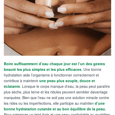
Boire suffisamment d’eau chaque jour est l’un des gestes
beauté les plus simples et les plus efficaces
. Une bonne
hydratation aide l’organisme à fonctionner correctement et
contribue à maintenir
une peau plus souple, douce et
éclatante
. Lorsque le corps manque d’eau, la peau peut paraître
plus sèche, plus terne et les ridules peuvent sembler davantage
marquées. Bien que l’eau ne soit pas une solution miracle contre
les rides ou les imperfections, elle participe au maintien
d’une
bonne hydratation cutanée et au bon équilibre de la peau.
Pour préserver un teint frais et une peau confortable au quotidien,