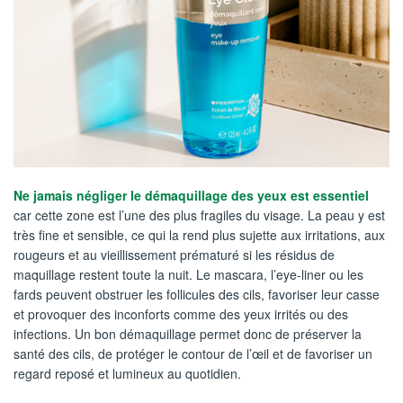
Ne jamais négliger le démaquillage des yeux est essentiel
car cette zone est l’une des plus fragiles du visage. La peau y est
très fine et sensible, ce qui la rend plus sujette aux irritations, aux
rougeurs et au vieillissement prématuré si les résidus de
maquillage restent toute la nuit. Le mascara, l’eye-liner ou les
fards peuvent obstruer les follicules des cils, favoriser leur casse
et provoquer des inconforts comme des yeux irrités ou des
infections. Un bon démaquillage permet donc de préserver la
santé des cils, de protéger le contour de l’œil et de favoriser un
regard reposé et lumineux au quotidien.